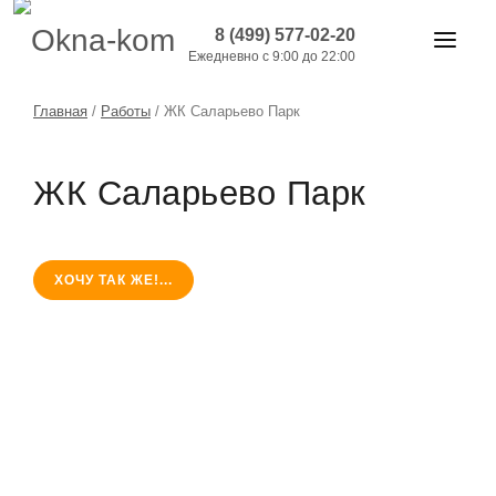
8 (499) 577-02-20
Ежедневно с 9:00 до 22:00
ОКНА И ДВЕРИ
Главная
/
Работы
/
ЖК Саларьево Парк
БАЛКОНЫ
ЖК Саларьево Парк
РАБОТЫ
АКЦИИ
ХОЧУ ТАК ЖЕ!...
ЦЕНЫ
О КОМПАНИИ
КОНТАКТЫ