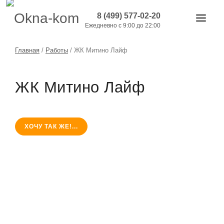
8 (499) 577-02-20
Ежедневно с 9:00 до 22:00
ОКНА И ДВЕРИ
Главная
/
Работы
/
ЖК Митино Лайф
БАЛКОНЫ
ЖК Митино Лайф
РАБОТЫ
АКЦИИ
ХОЧУ ТАК ЖЕ!...
ЦЕНЫ
О КОМПАНИИ
КОНТАКТЫ