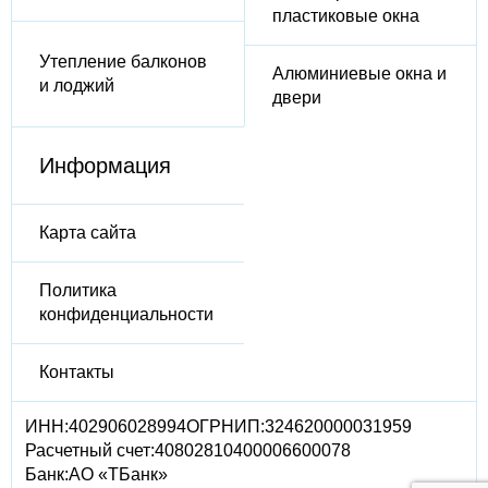
пластиковые окна
Утепление балконов
Алюминиевые окна и
и лоджий
двери
Информация
Карта сайта
Политика
конфиденциальности
Контакты
ИНН:
402906028994
ОГРНИП:
324620000031959
Расчетный счет:
40802810400006600078
Банк:
АО «ТБанк»