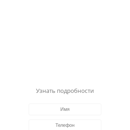
Узнать подробности