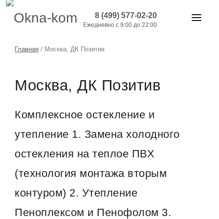
8 (499) 577-02-20
Ежедневно с 9:00 до 22:00
ОКНА И ДВЕРИ
Главная
/
Москва, ДК Позитив
БАЛКОНЫ
Москва, ДК Позитив
РАБОТЫ
АКЦИИ
Комплексное остекление и
ЦЕНЫ
утепление 1. Замена холодного
О КОМПАНИИ
остекления на теплое ПВХ
КОНТАКТЫ
(технология монтажа вторым
контуром) 2. Утепление
Пеноплексом и Пенофолом 3.