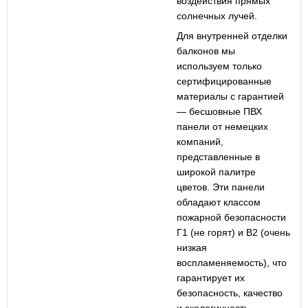
воздействия прямых
солнечных лучей.
Для внутренней отделки
балконов мы
используем только
сертифицированные
материалы с гарантией
— бесшовные ПВХ
панели от немецких
компаний,
представленные в
широкой палитре
цветов. Эти панели
обладают классом
пожарной безопасности
Г1 (не горят) и В2 (очень
низкая
воспламеняемость), что
гарантирует их
безопасность, качество