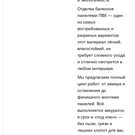
и экологичность.
Отделка балконов
панелями ПВХ
— один
из самых
востребованных и
разумных вариантов:
этот
материал
лёгкий,
влагостойкий, не
требует сложного ухода
и отлично смотрится в
любом интерьере.
Мы предлагаем полный
цикл работ: от замера и
остекления до
финишного монтажа
панелей. Всё
выполняется аккуратно,
в срок и «под ключ» —
без пыли, грязи и
лишних хлопот для вас.