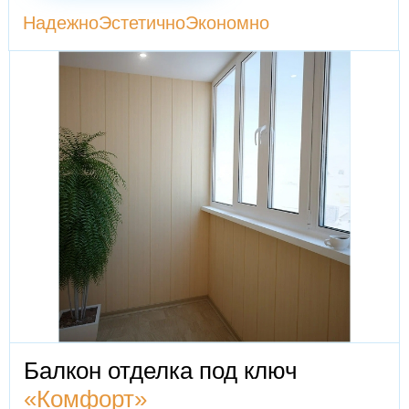
Надежно
Эстетично
Экономно
Балкон отделка под ключ
«Комфорт»