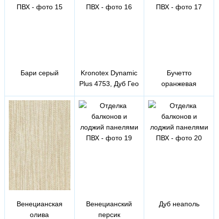
Бари серый
Kronotex Dynamic
Бучетто
Plus 4753, Дуб Гео
оранжевая
Венецианская
Венецианский
Дуб неаполь
олива
персик