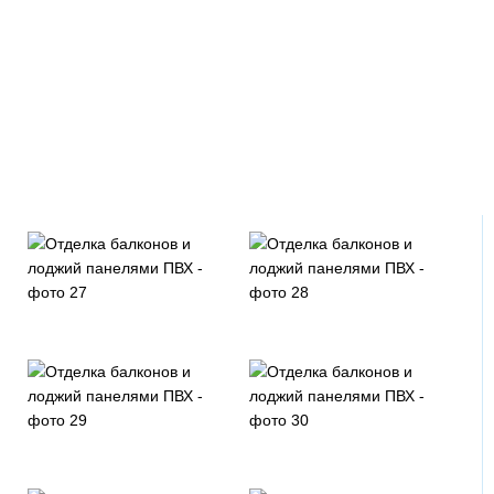
Зеленый светлый
Зеленый темный
Темно-серый
Темно-синий